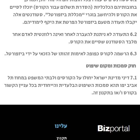
בחובותיהם הכלכליות (הסדרת תשלום עבור הקורס) יוכלו לסיים
את הקורס ולהיחשב בוגרי “מכללת ביזפורטל”. סטודנטים אלה
יקבלו תעודה מטעם ביזפורטל הפרטת את היקף לימודיהם.
6.2 התעודה לא ניתנת להעברה לאחר ואינה רלוונטית לאדם אחר
מלבד הסטודנט שסיים את הקורס.
6.3 הרשמה לקורס כפופה לאימות זהותו של הזכאי על ידי ביזפורטל.
חוק סמכות ומקום שיפוט
7.1 דיני מדינת ישראל יחולו על הקורסים ולבתי המשפט במחוז תל
אביב יפו תהא סמכות השיפוט הבלעדית והייחודית בכל עניין הקשור
בקורס ו/או בתקנון זה.
עלינו
תקנון