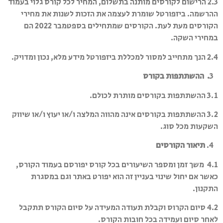
2.3 הרישום לקורסים מותנה בתשלום, המחיר לכל קורס גלוי בעמוד
ההרשמה. ביזפורטל שומרת לעצמה את הזכות לשנות את מחירי
הקורסים מעת לעת. הקורסים שמתחילים בספטמבר 2022 הם
במחירי השקה.
2.4 הנך מתחייב למסור למכללת ביזפורטל מידע מלא, נכון ומדויק.
3
.
ההשתתפות בקורס
3.1 ההשתתפות בקורסים מותרת לכולם.
3.2 ההשתתפות בקורסים אינה מהווה המלצה ו/או יעוץ ו/או שיווק
השקעות מכל סוג.
4.
תיאור הקורסים
4.1 משך זמן ומספר השיעורים בכל קורס יפורסם בעמוד הקורס,
כאשר אם יחול שינוי בעניין זה הוא יפורט באתר וגם במסגרת
התקנון.
4.2 סיום הקרוס וקבלת תעודה המעידה על סיום הקורס תתקבל
לאחר סיום ועמידה בכל חובות הקורס.