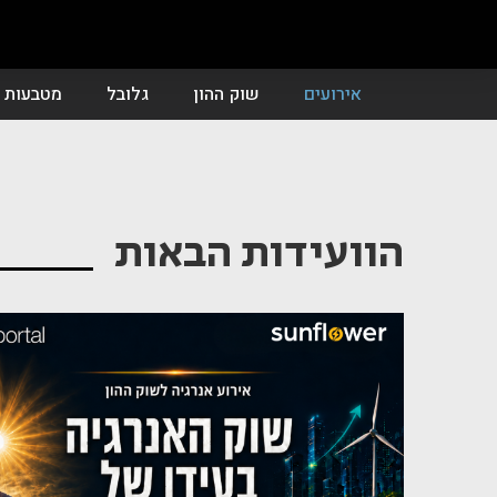
אירועים
שוק ההון
גלובל
מטבעות ד
הוועידות הבאות