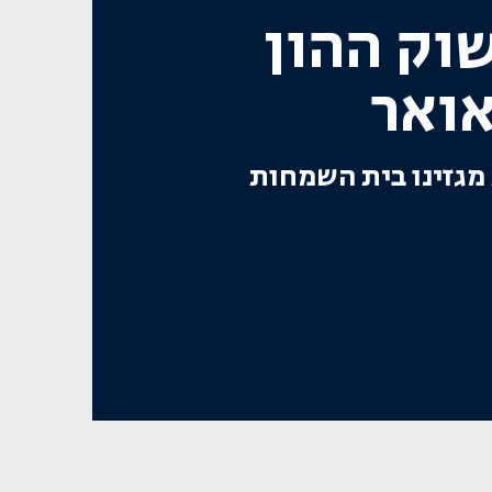
שוק ההון
ואר
גזינו בית השמחות