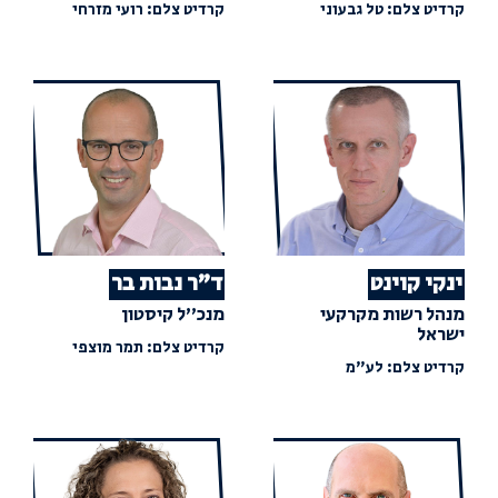
קרדיט צלם: טל גבעוני
קרדיט צלם: רועי מזרחי
ינקי קוינט
ד"ר נבות בר
מנהל רשות מקרקעי
מנכ"ל קיסטון
ישראל
קרדיט צלם: תמר מוצפי
קרדיט צלם: לע"מ