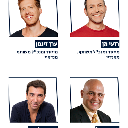
רועי מן
ערן זינמן
מייסד ומנכ"ל משותף,
מייסד ומנכ"ל משותף
מאנדיי
מנדאיי