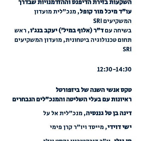
השקעות בזירת הדיפנס וההזדמנויות שבדרך
עו”ד מיכל מור קופל
, מנכ”לית מועדון
המשקיעים SRI
בשיחה עם
ד”ר (אלוף במיל’) יעקב בנג’ו
, ראש
תחום טכנולוגיה ביטחונית, מועדון המשקיעים
SRI
12:30-14:30
טקס אנשי השנה של ביזפורטל
ראיונות עם בעלי השליטה והמנכ”לים הנבחרים
דינה בן טל גננסיה
, מנכ”לית אל על
ישי דוידי
, מייסד ויו”ר קרן פימי