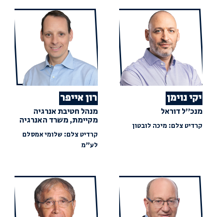
יקי נוימן
רון אייפר
מנכ"ל דוראל
מנהל חטיבת אנרגיה
מקיימת, משרד האנרגיה
קרדיט צלם: מיכה לובטון
קרדיט צלם: שלומי אמסלם
לע"מ