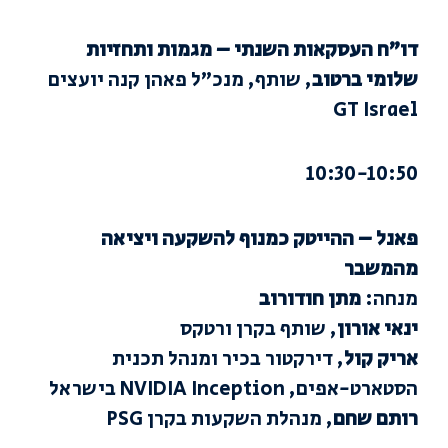
דו”ח העסקאות השנתי – מגמות ותחזיות
שלומי ברטוב
, שותף, מנכ”ל פאהן קנה יועצים
GT Israel
10:30-10:50
פאנל – ההייטק כמנוף להשקעה ויציאה
מהמשבר
מנחה:
מתן חודורוב
ינאי אורון
, שותף בקרן ורטקס
אריק קול
, דירקטור בכיר ומנהל תכנית
הסטארט-אפים, NVIDIA Inception בישראל
רותם שחם
, מנהלת השקעות בקרן PSG