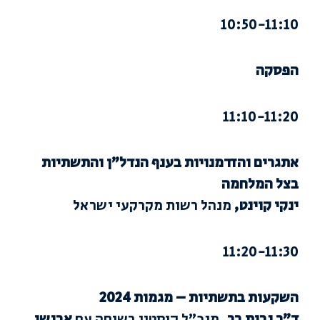
10:50-11:10
הפסקה
11:10-11:20
אתגרים והזדמנויות בענף הנדל”ן והתשתיות
בצל המלחמה
ינקי קוינט,
מנהל רשות מקרקעי ישראל
11:20-11:30
השקעות בתשתיות – מגמות 2024
ד”ר נבות בר
, מנכ”ל קיסטון בשיחה עם
אבישי