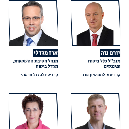
יורם נוה
ארז מגדלי
מנכ״ל כלל ביטוח
מנהל חטיבת ההשקעות,
ופיננסים
מגדל ביטוח
קרדיט צילום: סיון פרג
קרדיט צלם: גל חרמוני