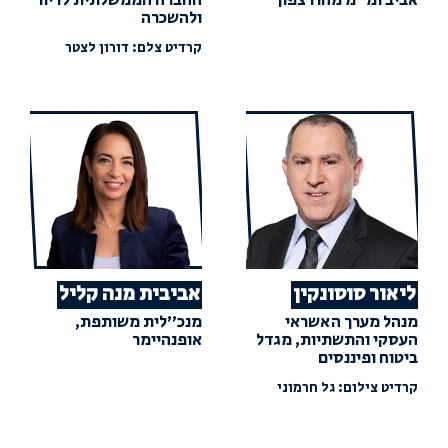
ולהשכרה
קרדיט צלם: דורון לצטר
ליאור סוסונקין
אביבית מנה קליל
מנהל מערך האשראי
מנכ"לית משותפת,
העסקי והתשתיות, מגדל
אופנהיימר
ביטוח ופיננסים
קרדיט צילום: גל חרמוני