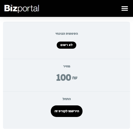
הסטטוס הנוכחי
לא רשום
מחיר
100
₪
התחל
הירשמו לקורס זה