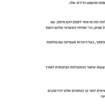
ממה מושפע הדירוג שלו.
וה כזה או אחר לספק לכם מימון. עם
זאת, על פי תקנה מיוחדת שנכללת בחוק נתוני האשראי, במידה ותוכיחו כי התנהלתם נכון ברמה הפיננסית במשך 3 שנים, הרי שחיווי האשראי שלכם יהפוך
מוסמך, בעל היכרות מעמיקה עם עולמות
מצעות שיפור ההתנהלות הפיננסית לאורך
ית יותר כך הנתונים שלנו יהיו טובים
שי.