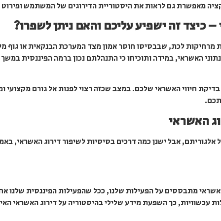
יקציה מאפשרת גם לראות את היסטוריית הדירוגים של המשתמש ופירוט 
– כיצד זה ישפיע עליכם והאם ניתן לשפרו?
ת מרחיקות לכת, שבבסיסו חוסר אמון מצד המערכת הבנקאית או גוף מלו
בדיקת חיווי האשראי שלכם. במצב שכזה רצוי לפנות אל גורם מקצועי ו
תכם.
וג האשראי
כל אלגוריתם, אבל ישנן כמה דרכים בסיסיות לשיפור דירוג האשראי, בא
האשראי מתבססים על הפעילות שלנו, ככל שהפעילות הפיננסית שלנו אחרא
לות עכשוויות, כך השפעת מידע שלילי בהיסטוריה על דירוג האשראי האי