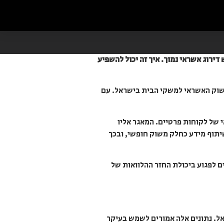
דירוג אשראי נמוך. איך זה יכול להשפיע
ת בשוק האשראי למשקי הבית בישראל. עם
שיתוף נתוני אשראי של לקוחות פרטיים. המאגר אליו
 באמצעות שיתוף מידע כחלק משוק חופשי, ובכך
ועים שליליים העשויים לפגוע ביכולת החזר ההלוואות של
אל. נתונים אלה אמורים לשמש בעיקר