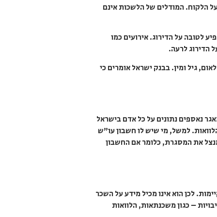
על הלקוח. המודלים של הלשכות אינם
ע לטובה על הדירוג. אירועים כמו
ל הדירוג לרעה.
ום, גיל ומין. בבנק ישראל אומרים כי
גר נאספים נתונים על כל אדם בישראל
ו הלוואות. למשל, מי שיש לו חשבון עו”ש
מנצל את המסגרת, כלומר אם החשבון
מות. לכן הוא אינו מכיל מידע על השכר
ויות – כגון משכנתאות, הלוואות