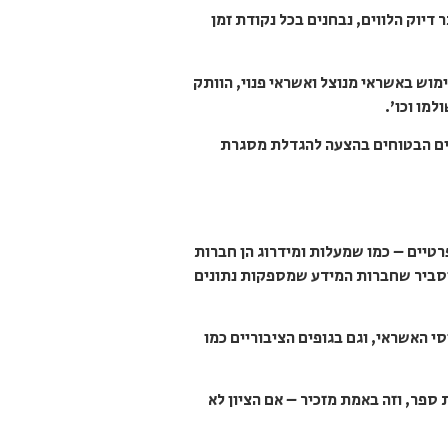
דיוק הלווים, נבחנים בכל נקודת זמן
וש באשראי מנוצל ואשראי פנוי, הוותק
מו וכו’.
ווים הבטוחים בהצעה להגדלת מסגרת
טיים – כמו שמעלות ומידרוג הן חברות
, וסביר שחברות המידע שמספקות נתונים
י האשראי, וגם בגופים הציבוריים כמו
 ספר, וזה באמת מזכיר – אם הציון לא