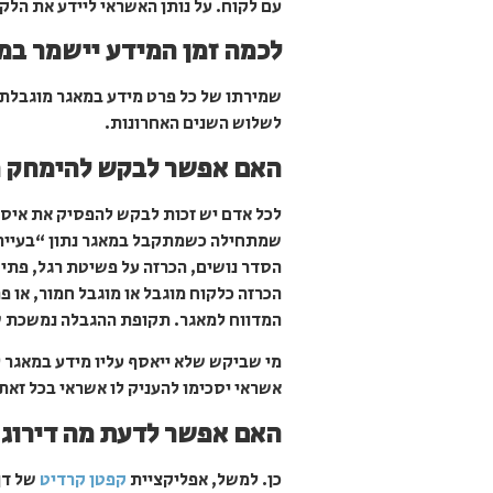
עם לקוח. על נותן האשראי ליידע את הלקו
לכמה זמן המידע יישמר במ
שמירתו של כל פרט מידע במאגר מוגבלת ל
לשלוש השנים האחרונות.
האם אפשר לבקש להימחק 
לכל אדם יש זכות לבקש להפסיק את איסו
שמתחילה כשמתקבל במאגר נתון “בעייתי”,
המדווח למאגר. תקופת ההגבלה נמשכת של
מי שביקש שלא ייאסף עליו מידע במאגר ע
אשראי יסכימו להעניק לו אשראי בכל זאת
האם אפשר לדעת מה דירוג
כן. למשל, אפליקציית
קפטן קרדיט
של דן