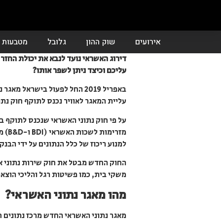
אירועים
שוק ההון
גלובל
מטבעות ד
דירוג האשראי נועד לנבא את יכולת החזר 
עליכם וכיצד ניתן לשפר אותו?
באפריל 2019 החל לפעול ביש
עליית המאגר לאוויר נכנס לתוקף חוק נת
מזר
למנוע ריכוז של כלל הנתונים על ידי הבנק
משקי בית, כמו פשיטות רגל והליכי הוצאה
מהו מאגר נתוני האשראי?
מאגר נתוני האשראי החדש מרכז נתונים ח