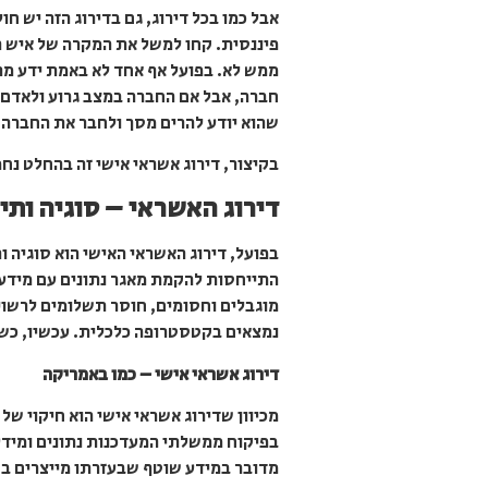
אבל כמו בכל דירוג, גם בדירוג הזה יש ח
פיננסית. קחו למשל את המקרה של איש ה
ממש לא. בפועל אף אחד לא באמת ידע מה מ
חברה, אבל אם החברה במצב גרוע ולאדם ה
שהוא יודע להרים מסך ולחבר את החברה 
בקיצור, דירוג אשראי אישי זה בהחלט נחמד
דירוג האשראי – סוגיה ותי
בפועל, דירוג האשראי האישי הוא סוגיה
התייחסות להקמת מאגר נתונים עם מידע ש
נמצאים בקטסטרופה כלכלית. עכשיו, כשהמ
דירוג אשראי אישי – כמו באמריקה
מכיוון שדירוג אשראי אישי הוא חיקוי של
בפיקוח ממשלתי המעדכנות נתונים ומידע
מדובר במידע שוטף שבעזרתו מייצרים בח